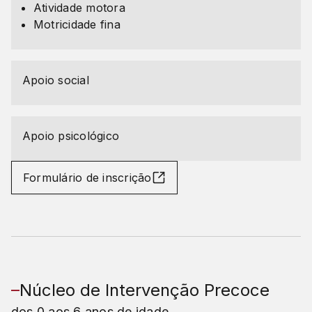
Atividade motora
Motricidade fina
Apoio social
Apoio psicológico
Formulário de inscrição
Núcleo de Intervenção Precoce
dos 0 aos 6 anos de idade