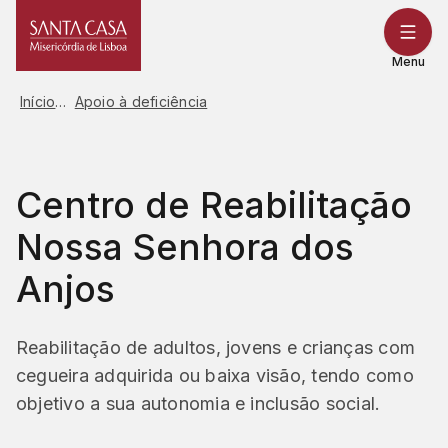
Saltar
para
o
Menu
conteúdo
Início
Apoio à deficiência
Centro de Reabilitação
Nossa Senhora dos
Anjos
Reabilitação de adultos, jovens e crianças com
cegueira adquirida ou baixa visão, tendo como
objetivo a sua autonomia e inclusão social.