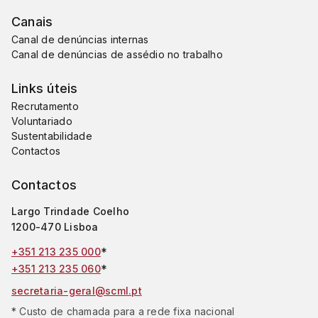
Canais
Canal de denúncias internas
Canal de denúncias de assédio no trabalho
Links úteis
Recrutamento
Voluntariado
Sustentabilidade
Contactos
Contactos
Largo Trindade Coelho
1200-470 Lisboa
*
+351 213 235 000
*
+351 213 235 060
secretaria-geral@scml.pt
* Custo de chamada para a rede fixa nacional