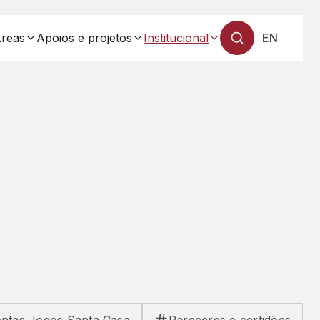
reas
Apoios e projetos
Institucional
EN
— Mudar 