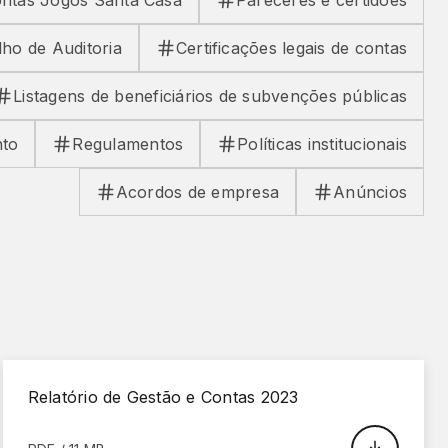
contas Jogos Santa Casa
Pareceres e certidões
ho de Auditoria
Certificações legais de contas
Listagens de beneficiários de subvenções públicas
nto
Regulamentos
Políticas institucionais
Acordos de empresa
Anúncios
Relatório de Gestão e Contas 2023