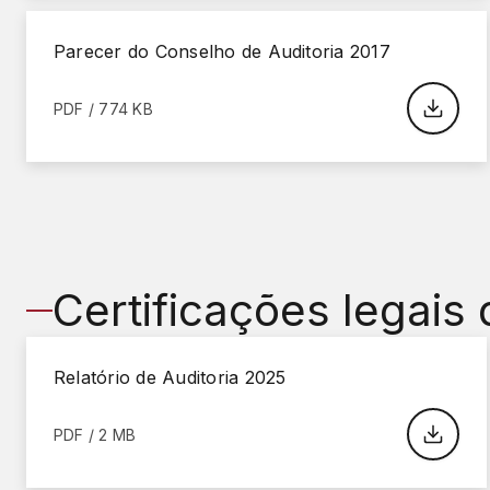
Parecer do Conselho de Auditoria 2017
PDF / 774 KB
Certificações legais
Relatório de Auditoria 2025
PDF / 2 MB