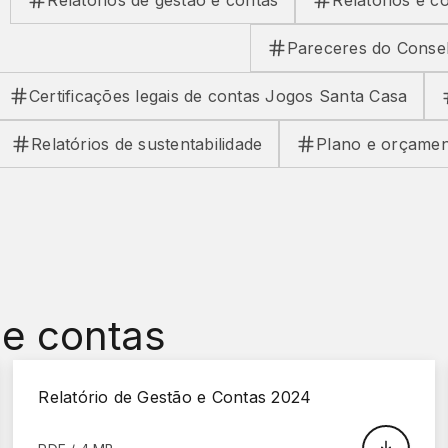
Relatórios de gestão e contas
Relatórios e 
Pareceres do Consel
Certificações legais de contas Jogos Santa Casa
Relatórios de sustentabilidade
Plano e orçame
 e contas
Relatório de Gestão e Contas 2024