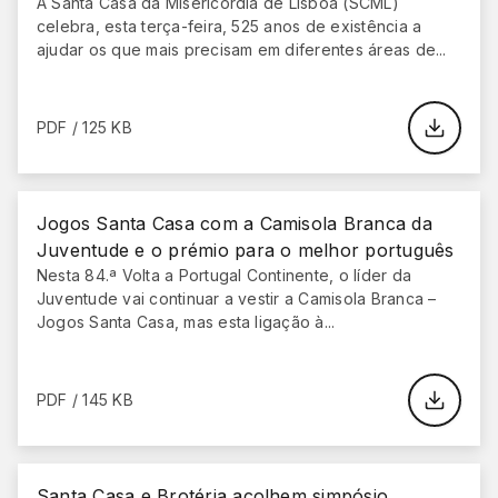
A Santa Casa da Misericórdia de Lisboa (SCML)
celebra, esta terça-feira, 525 anos de existência a
ajudar os que mais precisam em diferentes áreas de...
PDF / 125 KB
Jogos Santa Casa com a Camisola Branca da
Juventude e o prémio para o melhor português
Nesta 84.ª Volta a Portugal Continente, o líder da
Juventude vai continuar a vestir a Camisola Branca –
Jogos Santa Casa, mas esta ligação à...
PDF / 145 KB
Santa Casa e Brotéria acolhem simpósio