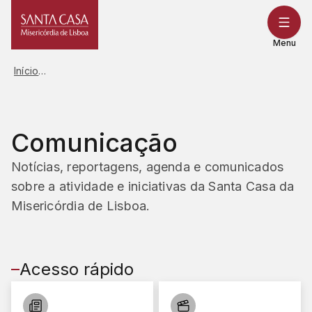
Saltar
para
o
Menu
conteúdo
Início
Comunicação
Notícias, reportagens, agenda e comunicados
sobre a atividade e iniciativas da Santa Casa da
Misericórdia de Lisboa.
Acesso rápido