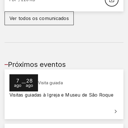
Ver todos os comunicados
Próximos eventos
7
28
—
Visita guiada
ago
ago
Visitas guiadas à Igreja e Museu de São Roque