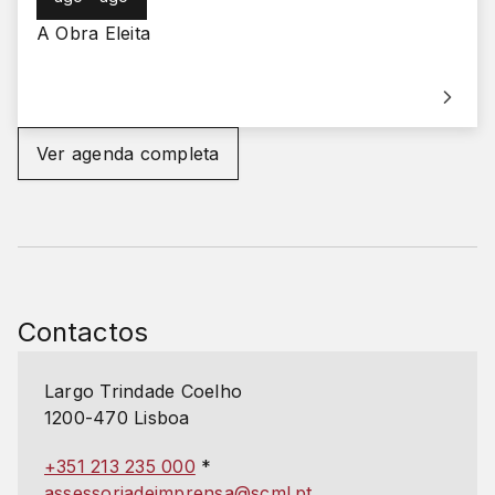
A Obra Eleita
Ver agenda completa
Contactos
Largo Trindade Coelho
1200-470 Lisboa
+351 213 235 000
*
assessoriadeimprensa@scml.pt