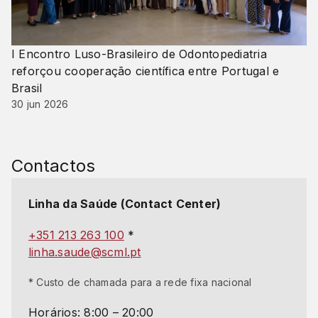
I Encontro Luso-Brasileiro de Odontopediatria
reforçou cooperação científica entre Portugal e
Brasil
30 jun 2026
Contactos
Linha da Saúde (Contact Center)
+351 213 263 100
*
linha.saude@scml.pt
* Custo de chamada para a rede fixa nacional
Horários: 8:00 – 20:00