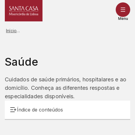
Saltar
para
o
Menu
conteúdo
Início
Saúde
Cuidados de saúde primários, hospitalares e ao
domicílio. Conheça as diferentes respostas e
especialidades disponíveis.
Índice de conteúdos