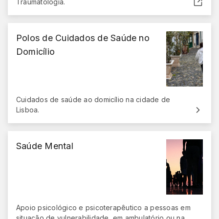
Traumatologia.
(abre em nova janela)
Polos de Cuidados de Saúde no
Domicílio
Cuidados de saúde ao domicílio na cidade de
Lisboa.
Saúde Mental
Apoio psicológico e psicoterapêutico a pessoas em
situação de vulnerabilidade, em ambulatório ou na