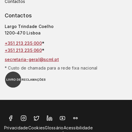
Contactos
Contactos
Largo Trindade Coelho
1200-470 Lisboa
*
+351 213 235 000
*
+351 213 235 060
secretaria-geral@scml.pt
* Custo de chamada para a rede fixa nacional
Privacidade
Cookies
Glossário
Acessibilidade