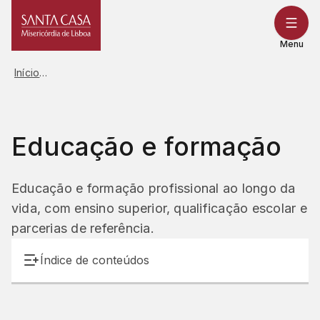
Saltar
para
o
Menu
conteúdo
Início
Educação e formação
Educação e formação profissional ao longo da
vida, com ensino superior, qualificação escolar e
parcerias de referência.
Índice de conteúdos