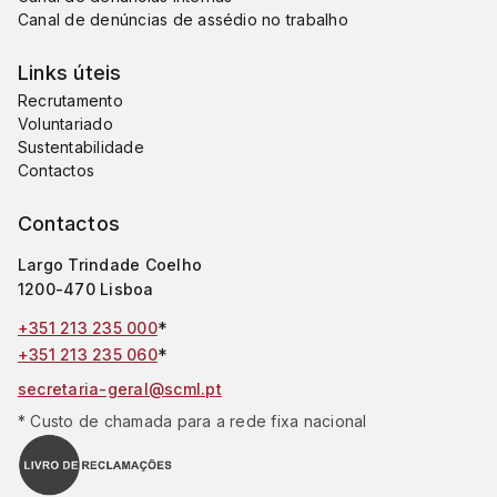
Canal de denúncias de assédio no trabalho
Links úteis
Recrutamento
Voluntariado
Sustentabilidade
Contactos
Contactos
Largo Trindade Coelho
1200-470 Lisboa
*
+351 213 235 000
*
+351 213 235 060
secretaria-geral@scml.pt
* Custo de chamada para a rede fixa nacional