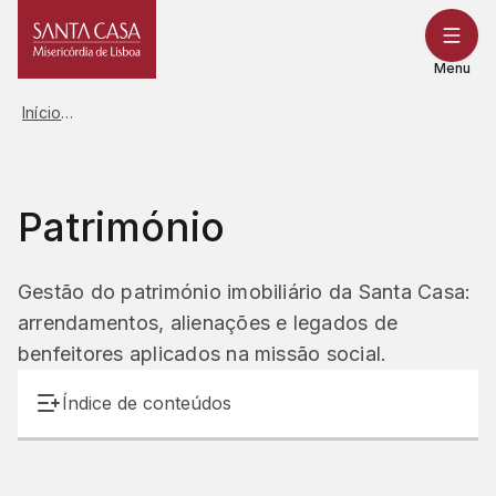
Saltar
para
o
Menu
conteúdo
Início
Património
Gestão do património imobiliário da Santa Casa:
arrendamentos, alienações e legados de
benfeitores aplicados na missão social.
Índice de conteúdos