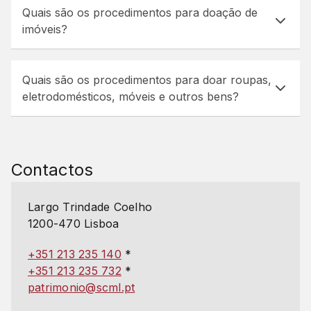
Quais são os procedimentos para doação de
imóveis?
Quais são os procedimentos para doar roupas,
eletrodomésticos, móveis e outros bens?
Contactos
Largo Trindade Coelho
1200-470 Lisboa
+351 213 235 140
*
+351 213 235 732
*
patrimonio@scml.pt