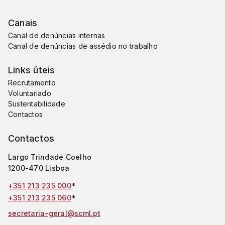
Canais
Canal de denúncias internas
Canal de denúncias de assédio no trabalho
Links úteis
Recrutamento
Voluntariado
Sustentabilidade
Contactos
Contactos
Largo Trindade Coelho
1200-470 Lisboa
*
+351 213 235 000
*
+351 213 235 060
secretaria-geral@scml.pt