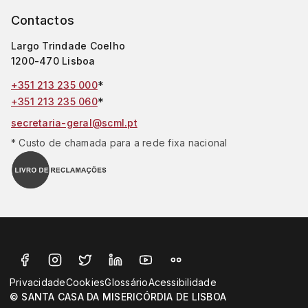
Contactos
Largo Trindade Coelho
1200-470 Lisboa
*
+351 213 235 000
*
+351 213 235 060
secretaria-geral@scml.pt
* Custo de chamada para a rede fixa nacional
Privacidade
Cookies
Glossário
Acessibilidade
© SANTA CASA DA MISERICÓRDIA DE LISBOA