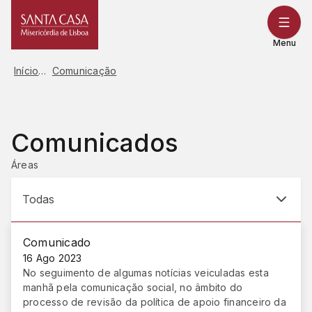
Saltar
para
o
Menu
conteúdo
Início
Comunicação
Comunicados
Áreas
Todas
Comunicado
16 Ago 2023
No seguimento de algumas notícias veiculadas esta
manhã pela comunicação social, no âmbito do
processo de revisão da política de apoio financeiro da