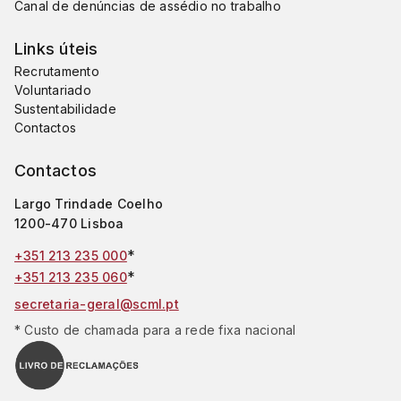
Canal de denúncias de assédio no trabalho
Links úteis
Recrutamento
Voluntariado
Sustentabilidade
Contactos
Contactos
Largo Trindade Coelho
1200-470 Lisboa
*
+351 213 235 000
*
+351 213 235 060
secretaria-geral@scml.pt
* Custo de chamada para a rede fixa nacional