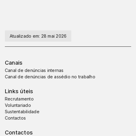
Atualizado em:
28 mai 2026
Canais
Canal de denúncias internas
Canal de denúncias de assédio no trabalho
Links úteis
Recrutamento
Voluntariado
Sustentabilidade
Contactos
Contactos