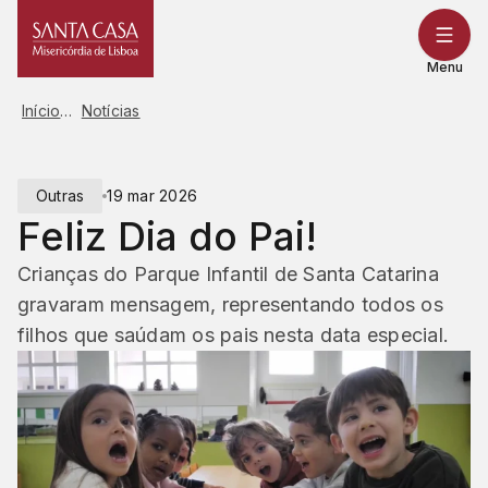
Saltar
para
o
Menu
conteúdo
Início
Notícias
Outras
19 mar 2026
Feliz Dia do Pai!
Crianças do Parque Infantil de Santa Catarina
gravaram mensagem, representando todos os
filhos que saúdam os pais nesta data especial.