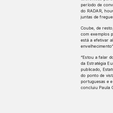
período de conve
do RADAR, houv
juntas de fregu
Coube, de resto
com exemplos p
está a efetivar
envelhecimento”
“Estou a falar 
da Estratégia Eu
publicado, Esta
do ponto de vis
portuguesas e e
concluiu Paula 