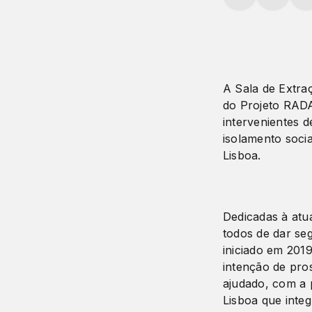
A Sala de Extra
do Projeto RADA
intervenientes 
isolamento soci
Lisboa.
Dedicadas à atu
todos de dar se
iniciado em 2019
intenção de pro
ajudado, com a 
Lisboa que inte