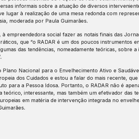
rsas informais sobre a atuação de diversos interveniente
e lugar à realização de uma mesa redonda com represen
esia, moderada por Paula Guimarães.
, à empreendedora social fazer as notais finais das Jorn
ráticos, que “o RADAR é um dos poucos instrumentos e
 algumas das tendências, nomeadamente teóricas, sobre a
.
do Plano Nacional para o Envelhecimento Ativo e Saudável
ropeia dos Cuidados e estou a falar do mais recente, que
tuto para a Pessoa Idosa. Portanto, o RADAR não é apen
ta teórico, interessante, mas também um efetivador das t
uropeias em matéria de intervenção integrada no envelhe
Guimarães.