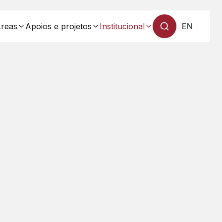
reas
Apoios e projetos
Institucional
EN
— Mudar 