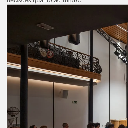
decisões quanto ao futuro.