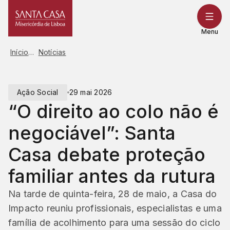
Saltar
para
o
Menu
conteúdo
Início
Notícias
Ação Social
29 mai 2026
“O direito ao colo não é
negociável”: Santa
Casa debate proteção
familiar antes da rutura
Na tarde de quinta-feira, 28 de maio, a Casa do
Impacto reuniu profissionais, especialistas e uma
família de acolhimento para uma sessão do ciclo