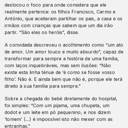
deslocou o foco para onde considera que ele
realmente pertence: os filhos Francisco, Carmo e
António, que aceitaram partilhar os pais, a casa e os
irmãos com crianças que sabem que um dia irão
partir. “São eles os heróis”, disse.
A convidada descreveu o acolhimento como “um ato
de amor. Um amor louco e muito absurdo”, capaz de
transformar para sempre a história de uma família,
com laços inquebráveis, mas sem ilusões: “Não
existe esta linha ténue de ‘é como se fosse vosso
filho’. Não é. E ainda bem que não é, porque ele terá
direito à sua família para sempre.”
Sobre a chegada do bebé diretamente do hospital,
foi simples: “Com um pijama, uma chupeta, um
dodot e um leite em pó pequenino, e nos dizem
‘tomem’ (…) é impossível isto não mexer com as
entranhas.”