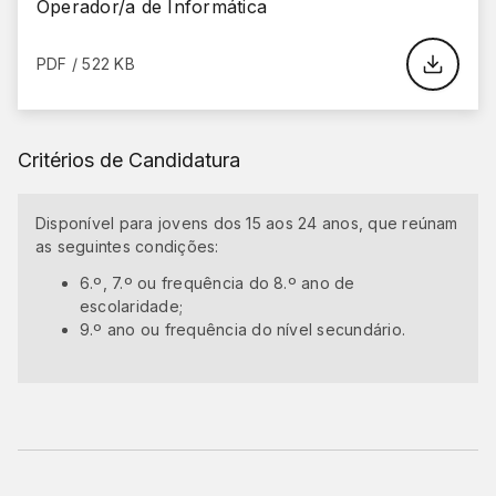
Operador/a de Informática
PDF / 522 KB
Critérios de Candidatura
Disponível para jovens dos 15 aos 24 anos, que reúnam
as seguintes condições:
6.º, 7.º ou frequência do 8.º ano de
escolaridade;
9.º ano ou frequência do nível secundário.