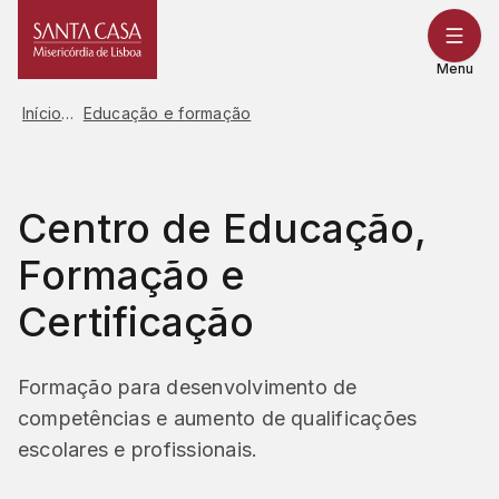
Saltar
para
o
Menu
conteúdo
Início
Educação e formação
Centro de Educação,
Formação e
Certificação
Formação para desenvolvimento de
competências e aumento de qualificações
escolares e profissionais.