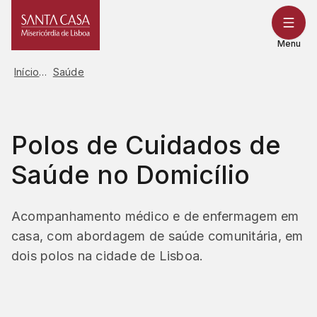
Saltar
para
o
Menu
conteúdo
Início
Saúde
Polos de Cuidados de
Saúde no Domicílio
Acompanhamento médico e de enfermagem em
casa, com abordagem de saúde comunitária, em
dois polos na cidade de Lisboa.