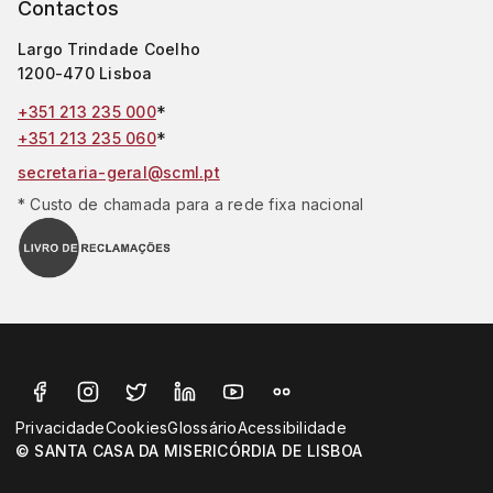
Contactos
Largo Trindade Coelho
1200-470 Lisboa
*
+351 213 235 000
*
+351 213 235 060
secretaria-geral@scml.pt
* Custo de chamada para a rede fixa nacional
Privacidade
Cookies
Glossário
Acessibilidade
© SANTA CASA DA MISERICÓRDIA DE LISBOA