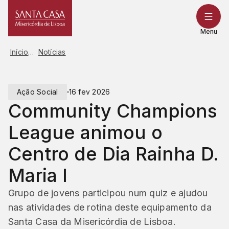
Saltar
para
o
Menu
conteúdo
Início
Notícias
Ação Social
16 fev 2026
Community Champions
League animou o
Centro de Dia Rainha D.
Maria I
Grupo de jovens participou num quiz e ajudou
nas atividades de rotina deste equipamento da
Santa Casa da Misericórdia de Lisboa.