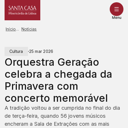
Saltar
para
o
Menu
conteúdo
Início
Notícias
Cultura
25 mar 2026
Orquestra Geração
celebra a chegada da
Primavera com
concerto memorável
A tradição voltou a ser cumprida no final do dia
de terça-feira, quando 56 jovens músicos
encheram a Sala de Extrações com as mais