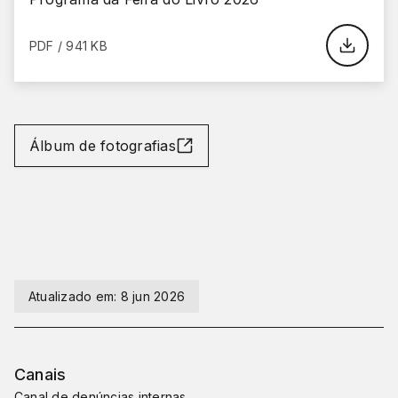
PDF / 941 KB
Álbum de fotografias
Atualizado em:
8 jun 2026
Canais
Canal de denúncias internas