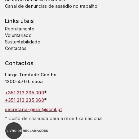
Canal de denúncias de assédio no trabalho
Links úteis
Recrutamento
Voluntariado
Sustentabilidade
Contactos
Contactos
Largo Trindade Coelho
1200-470 Lisboa
*
+351 213 235 000
*
+351 213 235 060
secretaria-geral@scml.pt
* Custo de chamada para a rede fixa nacional