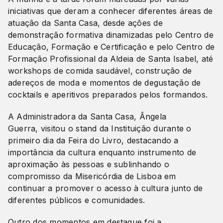
iniciativas que deram a conhecer diferentes áreas de
atuação da Santa Casa, desde ações de
demonstração formativa dinamizadas pelo Centro de
Educação, Formação e Certificação e pelo Centro de
Formação Profissional da Aldeia de Santa Isabel, até
workshops de comida saudável, construção de
adereços de moda e momentos de degustação de
cocktails e aperitivos preparados pelos formandos.
A Administradora da Santa Casa, Ângela
Guerra, visitou o stand da Instituição durante o
primeiro dia da Feira do Livro, destacando a
importância da cultura enquanto instrumento de
aproximação às pessoas e sublinhando o
compromisso da Misericórdia de Lisboa em
continuar a promover o acesso à cultura junto de
diferentes públicos e comunidades.
Outro dos momentos em destaque foi a