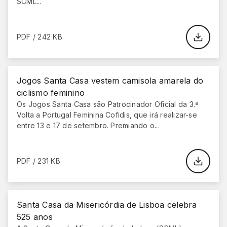
SCML...
PDF / 242 KB
Jogos Santa Casa vestem camisola amarela do
ciclismo feminino
Os Jogos Santa Casa são Patrocinador Oficial da 3.ª
Volta a Portugal Feminina Cofidis, que irá realizar-se
entre 13 e 17 de setembro. Premiando o...
PDF / 231 KB
Santa Casa da Misericórdia de Lisboa celebra
525 anos