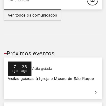
Ver todos os comunicados
Próximos eventos
7
28
—
Visita guiada
ago
ago
Visitas guiadas à Igreja e Museu de São Roque