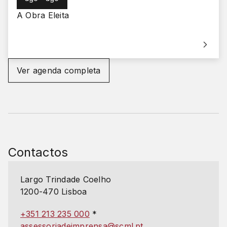
A Obra Eleita
Ver agenda completa
Contactos
Largo Trindade Coelho
1200-470 Lisboa
+351 213 235 000
*
assessoriadeimprensa@scml.pt