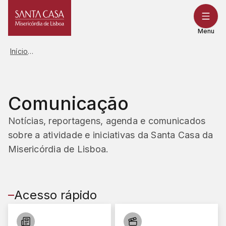
Saltar
para
o
Menu
conteúdo
Início
Comunicação
Notícias, reportagens, agenda e comunicados
sobre a atividade e iniciativas da Santa Casa da
Misericórdia de Lisboa.
Acesso rápido