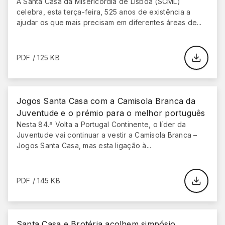
A Santa Casa da Misericórdia de Lisboa (SCML)
celebra, esta terça-feira, 525 anos de existência a
ajudar os que mais precisam em diferentes áreas de...
PDF / 125 KB
Jogos Santa Casa com a Camisola Branca da
Juventude e o prémio para o melhor português
Nesta 84.ª Volta a Portugal Continente, o líder da
Juventude vai continuar a vestir a Camisola Branca –
Jogos Santa Casa, mas esta ligação à...
PDF / 145 KB
Santa Casa e Brotéria acolhem simpósio