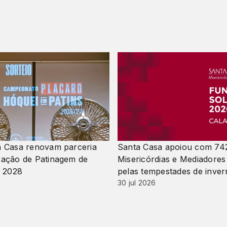
 Casa renovam parceria
Santa Casa apoiou com 742
ação de Patinagem de
Misericórdias e Mediadores
é 2028
pelas tempestades de inve
30 jul 2026