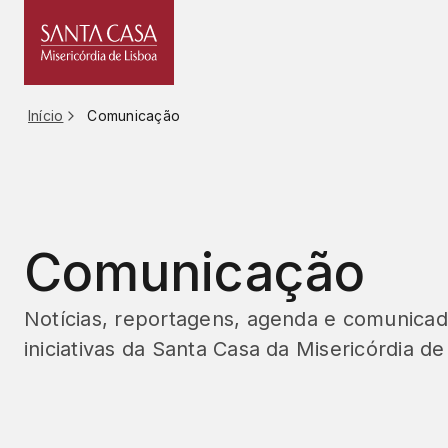
Saltar
para
o
conteúdo
Início
Comunicação
Comunicação
Notícias, reportagens, agenda e comunicad
iniciativas da Santa Casa da Misericórdia de