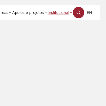
reas
Apoios e projetos
Institucional
EN
— Mudar 