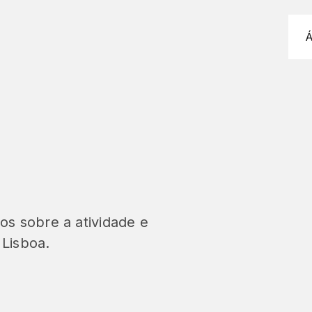
Á
os sobre a atividade e
 Lisboa.