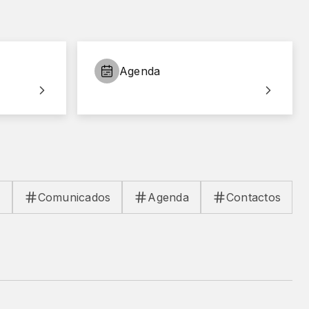
Agenda
s
Comunicados
Agenda
Contactos