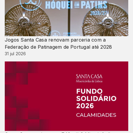
Jogos Santa Casa renovam parceria com a
Federação de Patinagem de Portugal até 2028
31 jul 2026