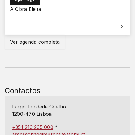
A Obra Eleita
Ver agenda completa
Contactos
Largo Trindade Coelho
1200-470 Lisboa
+351 213 235 000
*
assessoriadeimprensa@scml.pt