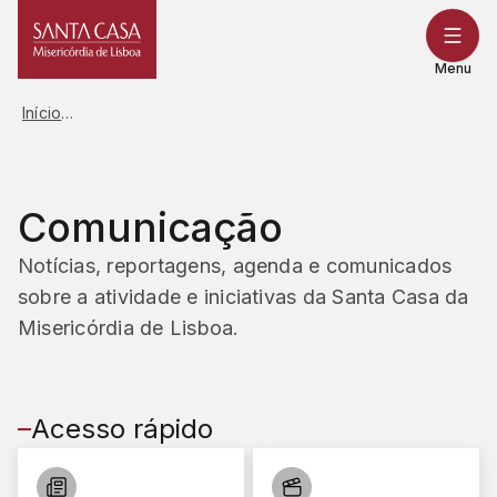
Saltar
para
o
Menu
conteúdo
Início
Comunicação
Notícias, reportagens, agenda e comunicados
sobre a atividade e iniciativas da Santa Casa da
Misericórdia de Lisboa.
Acesso rápido