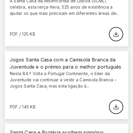
A Santa Casa da Misericórdia de Lisboa (SCML)
celebra, esta terça-feira, 525 anos de existência a
ajudar os que mais precisam em diferentes áreas de...
PDF / 125 KB
Jogos Santa Casa com a Camisola Branca da
Juventude e o prémio para o melhor português
Nesta 84.ª Volta a Portugal Continente, o líder da
Juventude vai continuar a vestir a Camisola Branca –
Jogos Santa Casa, mas esta ligação à...
PDF / 145 KB
Santa Casa e Brotéria acolhem simpósio