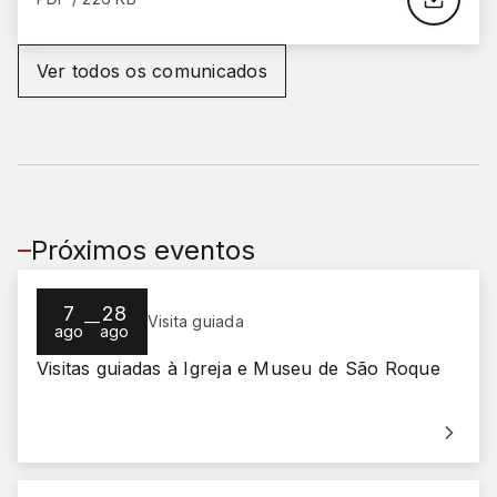
Ver todos os comunicados
Próximos eventos
7
28
—
Visita guiada
ago
ago
Visitas guiadas à Igreja e Museu de São Roque